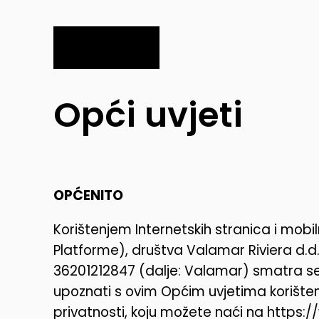
Opći uvjeti
OPĆENITO
Korištenjem Internetskih stranica i mobi
Platforme), društva Valamar Riviera d.d., 
36201212847 (dalje: Valamar) smatra se 
upoznati s ovim Općim uvjetima korište
privatnosti, koju možete naći na https