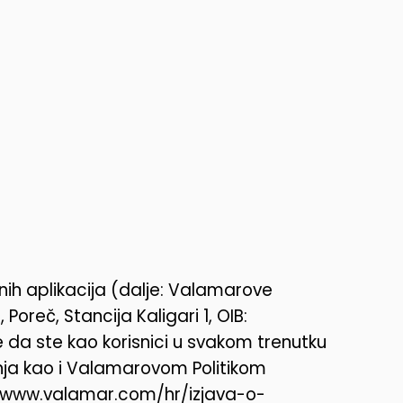
lnih aplikacija (dalje: Valamarove
Poreč, Stancija Kaligari 1, OIB:
da ste kao korisnici u svakom trenutku
nja kao i Valamarovom Politikom
://www.valamar.com/hr/izjava-o-