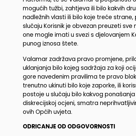
mogućih tužbi, zahtjeva ili bilo kakvih dr
nadležnih vlasti ili bilo koje treće strane
slučaju Korisnik je obvezan preuzeti sve
one mogle imati u svezi s djelovanjem K
punog iznosa štete.
Valamar zadržava pravo promjene, prilag
uklanjanja bilo kojeg sadržaja za koji o
gore navedenim pravilima te pravo bloki
trenutno ukinuti bilo koje zaporke, ili kor
postoje u slučaju bilo kakvog ponašanja
diskrecijskoj ocjeni, smatra neprihvatlji
ovih Općih uvjeta.
ODRICANJE OD ODGOVORNOSTI