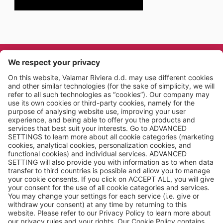
Datenschutzerklärung
Cookie-Richtlinie
Allgemeine Geschäftsbedingungen