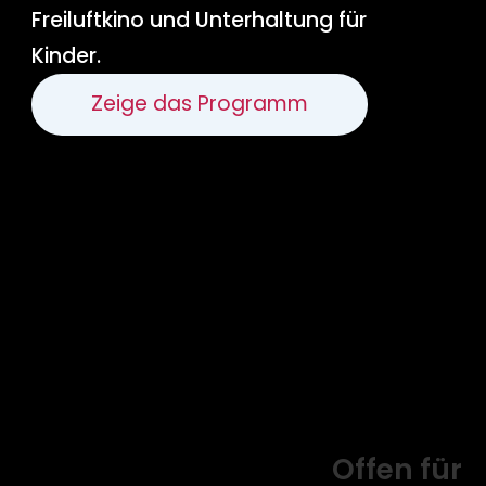
Freiluftkino und Unterhaltung für
Kinder.
Zeige das Programm
Offen für