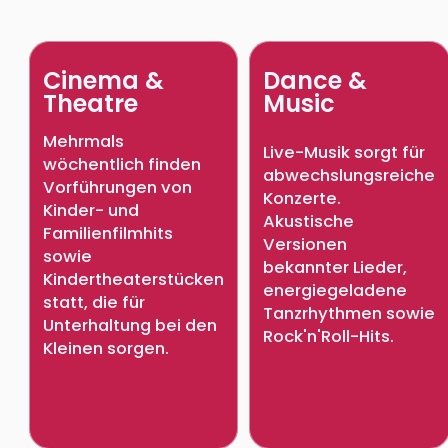
Cinema &
Dance &
Theatre
Music
Mehrmals
Live-Musik sorgt für
wöchentlich finden
abwechslungsreiche
Vorführungen von
Konzerte.
Kinder- und
Akustische
Familienfilmhits
Versionen
sowie
bekannter Lieder,
Kindertheaterstücken
energiegeladene
statt, die für
Tanzrhythmen sowie
Unterhaltung bei den
Rock'n'Roll-Hits.
Kleinen sorgen.